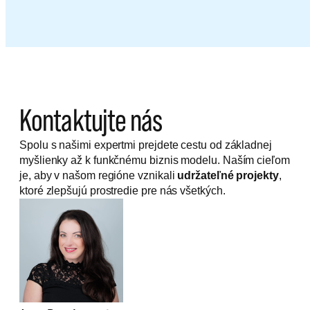
Kontaktujte nás
Spolu s našimi expertmi prejdete cestu od základnej
myšlienky až k funkčnému biznis modelu. Naším cieľom
je, aby v našom regióne vznikali
udržateľné projekty
,
ktoré zlepšujú prostredie pre nás všetkých.