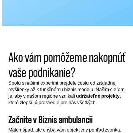
Ako vám pomôžeme nakopnúť
vaše podnikanie?
Spolu s našimi expertmi prejdete cestu od základnej
myšlienky až k funkčnému biznis modelu. Naším cieľom
je, aby v našom regióne vznikali
udržateľné projekty
,
ktoré zlepšujú prostredie pre nás všetkých.
Začnite v Biznis ambulancii
Máte nápad, ale chýba vám objektívny pohľad zvonka.