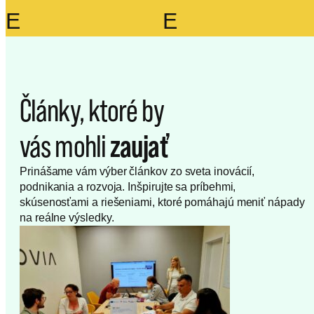
E
E
Články, ktoré by
vás mohli
zaujať
Prinášame vám výber článkov zo sveta inovácií,
podnikania a rozvoja. Inšpirujte sa príbehmi,
skúsenosťami a riešeniami, ktoré pomáhajú meniť nápady
na reálne výsledky.