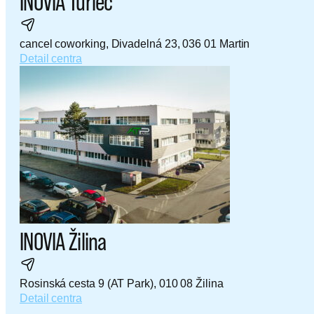
INOVIA Turiec
cancel coworking, Divadelná 23, 036 01 Martin
Detail centra
INOVIA Žilina
Rosinská cesta 9 (AT Park), 010 08 Žilina
Detail centra