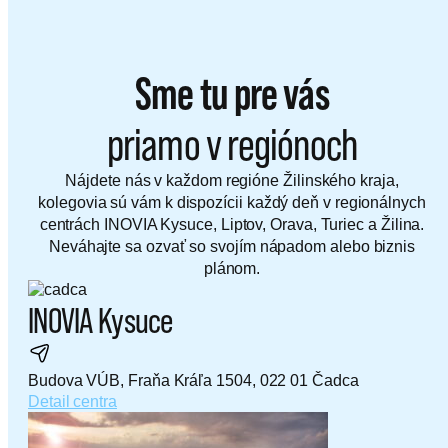
Sme tu pre vás
priamo v regiónoch
Nájdete nás v každom regióne Žilinského kraja,
kolegovia sú vám k dispozícii každý deň v regionálnych
centrách INOVIA Kysuce, Liptov, Orava, Turiec a Žilina.
Neváhajte sa ozvať so svojím nápadom alebo biznis
plánom.
INOVIA Kysuce
Budova VÚB, Fraňa Kráľa 1504, 022 01 Čadca
Detail centra