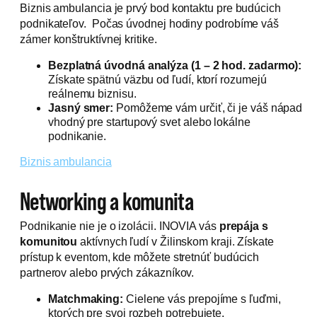
Biznis ambulancia je prvý bod kontaktu pre budúcich
podnikateľov. Počas úvodnej hodiny podrobíme váš
zámer konštruktívnej kritike.
Bezplatná úvodná analýza (1 – 2 hod. zadarmo):
Získate spätnú väzbu od ľudí, ktorí rozumejú
reálnemu biznisu.
Jasný smer:
Pomôžeme vám určiť, či je váš nápad
vhodný pre startupový svet alebo lokálne
podnikanie.
Biznis ambulancia
Networking a komunita
Podnikanie nie je o izolácii. INOVIA vás
prepája s
komunitou
aktívnych ľudí v Žilinskom kraji. Získate
prístup k eventom, kde môžete stretnúť budúcich
partnerov alebo prvých zákazníkov.
Matchmaking:
Cielene vás prepojíme s ľuďmi,
ktorých pre svoj rozbeh potrebujete.