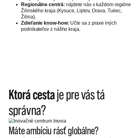
Regionálne centrá:
nájdete nás v každom regióne
Žilinského kraja (Kysuce, Liptov, Orava, Turiec,
Žilina).
Zdieľanie know-how:
Učte sa z praxe iných
podnikateľov z nášho kraja.
Ktorá cesta
je pre vás tá
správna?
Máte ambíciu rásť globálne?