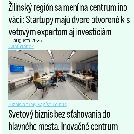
Žilinský región sa mení na centrum ino
vácií: Startupy majú dvere otvorené k s
vetovým expertom aj investíciám
1. augusta 2026
Čítať článok
Biznis a firmy
Napísali o nás
Svetový biznis bez sťahovania do
hlavného mesta. Inovačné centrum