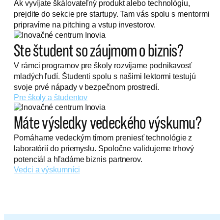
Ak vyvíjate škálovateľný produkt alebo technológiu,
prejdite do sekcie pre startupy. Tam vás spolu s mentormi
pripravíme na pitching a vstup investorov.
Ste študent so záujmom o biznis?
V rámci programov pre školy rozvíjame podnikavosť
mladých ľudí. Študenti spolu s našimi lektormi testujú
svoje prvé nápady v bezpečnom prostredí.
Pre školy a študentov
Máte výsledky vedeckého výskumu?
Pomáhame vedeckým tímom preniesť technológie z
laboratórií do priemyslu. Spoločne validujeme trhový
potenciál a hľadáme biznis partnerov.
Vedci a výskumníci