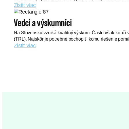
Zistiť viac
Vedci a výskumníci
Na Slovensku vzniká kvalitný výskum. Často však končí 
(TRL). Najskôr je potrebné pochopiť, komu riešenie pomáh
Zistiť viac