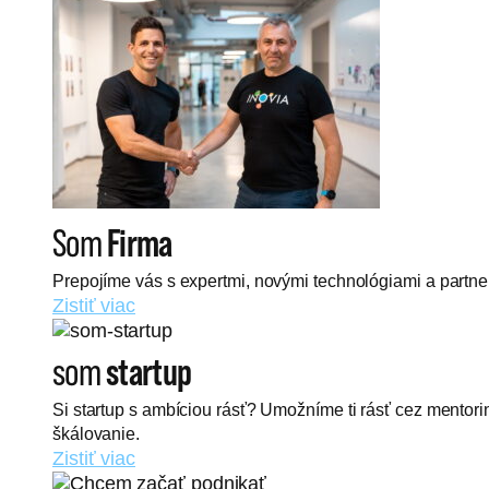
Som
Firma
Prepojíme vás s expertmi, novými technológiami a partnerm
Zistiť viac
som
startup
Si startup s ambíciou rásť? Umožníme ti rásť cez mentor
škálovanie.
Zistiť viac