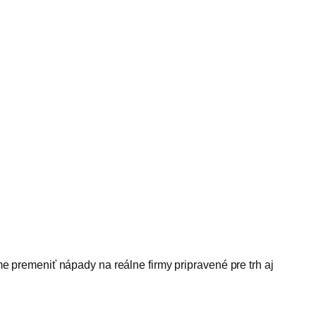
 premeniť nápady na reálne firmy pripravené pre trh aj