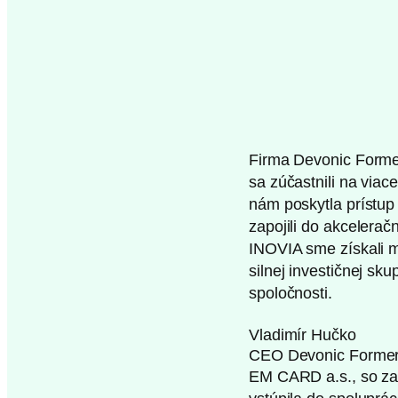
Firma Devonic Former
sa zúčastnili na via
nám poskytla prístup
zapojili do akcelera
INOVIA sme získali mo
silnej investičnej sk
spoločnosti.
Vladimír Hučko
CEO Devonic Forme
EM CARD a.s., so za