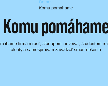
Domov
Komu pomáhame
Komu pomáham
máhame firmám rásť, startupom inovovať, študentom roz
talenty a samosprávam zavádzať smart riešenia.