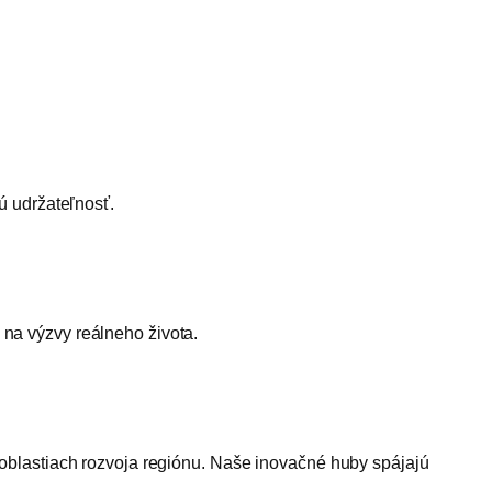
ú udržateľnosť.
na výzvy reálneho života.
 oblastiach rozvoja regiónu. Naše inovačné huby spájajú