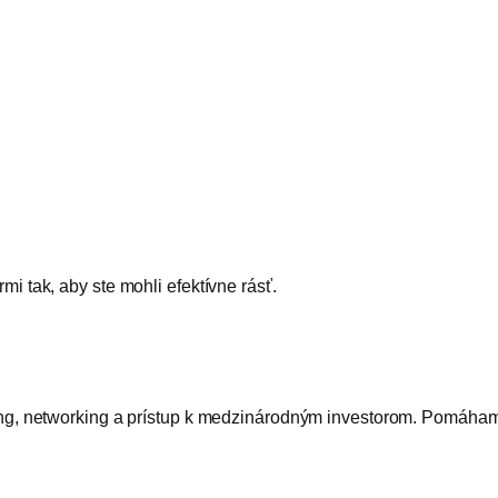
i tak, aby ste mohli efektívne rásť.
ing, networking a prístup k medzinárodným investorom. Pomáhame