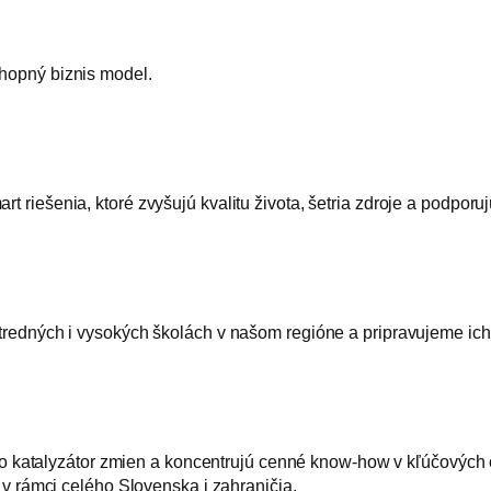
hopný biznis model.
iešenia, ktoré zvyšujú kvalitu života, šetria zdroje a podporuj
redných i vysokých školách v našom regióne a pripravujeme ich 
ako katalyzátor zmien a koncentrujú cenné know-how v kľúčových
v rámci celého Slovenska i zahraničia.