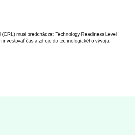
vel (CRL) musí predchádzať Technology Readiness Level
m investovať čas a zdroje do technologického vývoja.