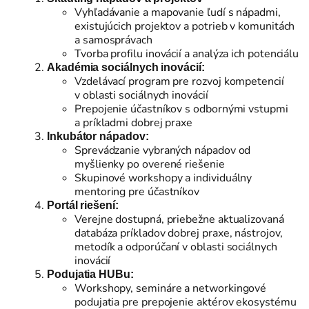
Vyhľadávanie a mapovanie ľudí s nápadmi,
existujúcich projektov a potrieb v komunitách
a samosprávach
Tvorba profilu inovácií a analýza ich potenciálu
Akadémia sociálnych inovácií:
Vzdelávací program pre rozvoj kompetencií
v oblasti sociálnych inovácií
Prepojenie účastníkov s odbornými vstupmi
a príkladmi dobrej praxe
Inkubátor nápadov:
Sprevádzanie vybraných nápadov od
myšlienky po overené riešenie
Skupinové workshopy a individuálny
mentoring pre účastníkov
Portál riešení:
Verejne dostupná, priebežne aktualizovaná
databáza príkladov dobrej praxe, nástrojov,
metodík a odporúčaní v oblasti sociálnych
inovácií
Podujatia HUBu:
Workshopy, semináre a networkingové
podujatia pre prepojenie aktérov ekosystému