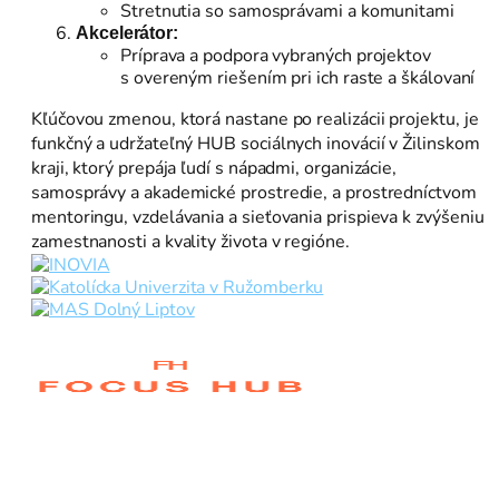
Stretnutia so samosprávami a komunitami
Akcelerátor:
Príprava a podpora vybraných projektov
s overeným riešením pri ich raste a škálovaní
Kľúčovou zmenou, ktorá nastane po realizácii projektu, je
funkčný a udržateľný HUB sociálnych inovácií v Žilinskom
kraji, ktorý prepája ľudí s nápadmi, organizácie,
samosprávy a akademické prostredie, a prostredníctvom
mentoringu, vzdelávania a sieťovania prispieva k zvýšeniu
zamestnanosti a kvality života v regióne.