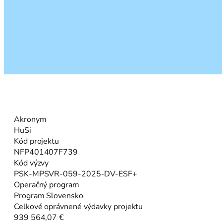
Akronym
HuSi
Kód projektu
NFP401407F739
Kód výzvy
PSK-MPSVR-059-2025-DV-ESF+
Operačný program
Program Slovensko
Celkové oprávnené výdavky projektu
939 564,07 €