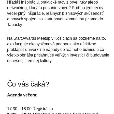
Hľadáš inšpiráciu, praktické rady z prvej ruky alebo
networking, ktorý ťa posunie vpred? Príď na jedinečný
večer plný inšpirácie, reálnych biznisových skúseností
a nových spojení so startupovou komunitou priamo do
Tabačky.
Na Start Awards Meetup v Košiciach sa pozrieme na to,
ako funguje ekosystémová podpora, ako efektívne
preklápať univerzitné nápady do reálneho biznisu a čo
všetko obnáša pritiahnutie veľkých investícií či budovanie
úspešnej firemnej kultúry.
Čo vás čaká?
Agenda večera:
​17:30 – 18:00 Registrácia