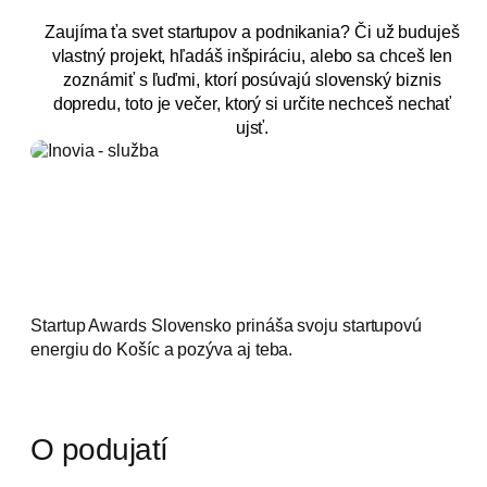
Zaujíma ťa svet startupov a podnikania? Či už buduješ
vlastný projekt, hľadáš inšpiráciu, alebo sa chceš len
zoznámiť s ľuďmi, ktorí posúvajú slovenský biznis
dopredu, toto je večer, ktorý si určite nechceš nechať
ujsť.
Startup Awards Slovensko prináša svoju startupovú
energiu do Košíc a pozýva aj teba.
O podujatí