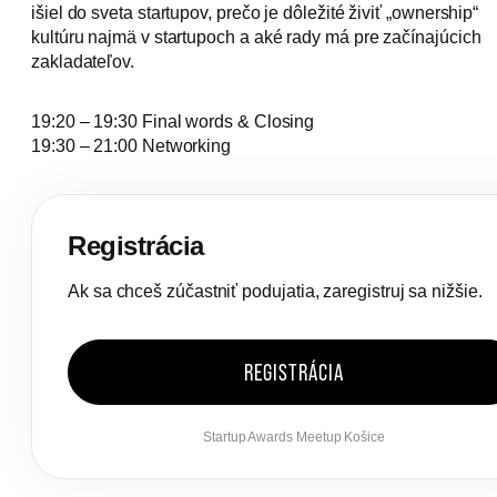
išiel do sveta startupov, prečo je dôležité živiť „ownership“
kultúru najmä v startupoch a aké rady má pre začínajúcich
zakladateľov.
​19:20 – 19:30 Final words & Closing
19:30 – 21:00 Networking
Registrácia
Ak sa chceš zúčastniť podujatia, zaregistruj sa nižšie.
REGISTRÁCIA
Startup Awards Meetup Košice