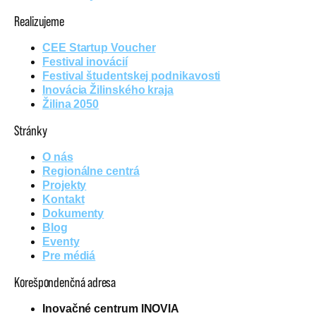
Realizujeme
CEE Startup Voucher
Festival inovácií
Festival študentskej podnikavosti
Inovácia Žilinského kraja
Žilina 2050
Stránky
O nás
Regionálne centrá
Projekty
Kontakt
Dokumenty
Blog
Eventy
Pre médiá
Korešpondenčná adresa
Inovačné centrum INOVIA