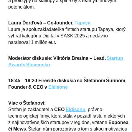
a prototypy na startupy a spin-offy s reálnym trhovým
potenciálom.
Laura Ďorďová – Co-founder,
Tapaya
Laura je spoluzakladateľka fintech startupu Tapaya, ktorý
vyhral kategóriu Digital v SASK 2025 a nedávno
naraisoval 1 milión eur.
Moderátor diskusie: Viktória Brezina – Lead,
Startup
Awards Slovensko
18:45 – 19:20 Fireside diskusia so Štefanom Šurinom,
Founder & CEO v
Eldisone
Viac o Štefanovi:
Štefan je zakladateľ a
CEO
Eldisonu
, právno-
technologickej firmy, ktorá stála v pozadí rastu niektorých
z najinovatívnejších startupov v regióne, vrátane
Exponea
či Mews
. Štefan nám porozpráva o tom s akou motiváciou