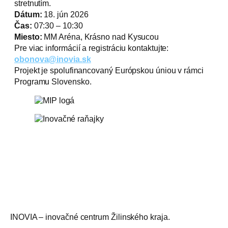
stretnutím.
Dátum:
18. jún 2026
Čas:
07:30 – 10:30
Miesto:
MM Aréna, Krásno nad Kysucou
Pre viac informácií a registráciu kontaktujte:
obonova@inovia.sk
Projekt je spolufinancovaný Európskou úniou v rámci
Programu Slovensko.
INOVIA – inovačné centrum Žilinského kraja.