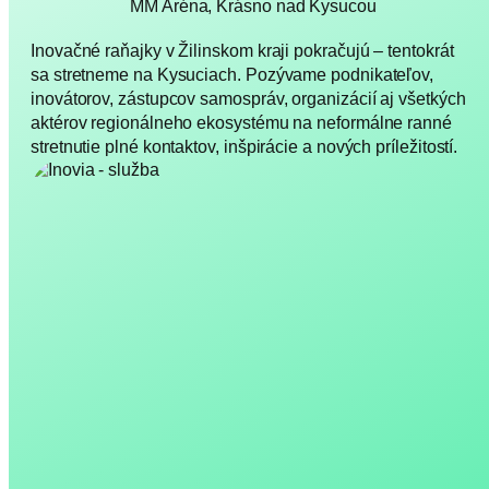
MM Aréna, Krásno nad Kysucou
Inovačné raňajky v Žilinskom kraji pokračujú – tentokrát
sa stretneme na Kysuciach. Pozývame podnikateľov,
inovátorov, zástupcov samospráv, organizácií aj všetkých
aktérov regionálneho ekosystému na neformálne ranné
stretnutie plné kontaktov, inšpirácie a nových príležitostí.