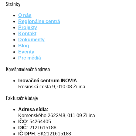
Stránky
O nás
Regionálne centrá
Projekty
Kontakt
Dokumenty
Blog
Eventy
Pre médiá
Korešpondenčná adresa
Inovačné centrum INOVIA
Rosinská cesta 9, 010 08 Žilina
Fakturačné údaje
Adresa sídla:
Komenského 2622/48, 011 09 Žilina
IČO:
54264405
DIČ:
2121615188
IČ DPH:
SK2121615188