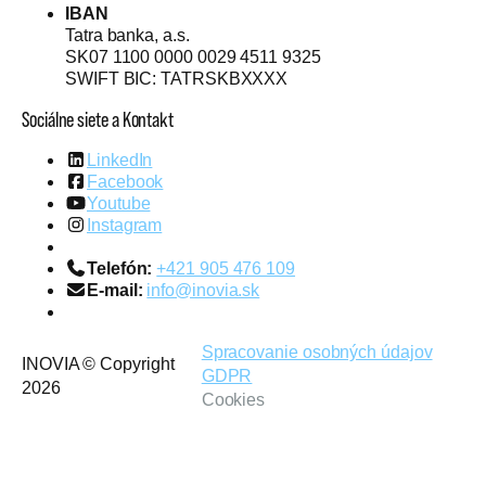
IBAN
Tatra banka, a.s.
SK07 1100 0000 0029 4511 9325
SWIFT BIC: TATRSKBXXXX
Sociálne siete a Kontakt
LinkedIn
Facebook
Youtube
Instagram
Telefón:
+421 905 476 109
E-mail:
info@inovia.sk
Spracovanie osobných údajov
INOVIA © Copyright
GDPR
2026
Cookies