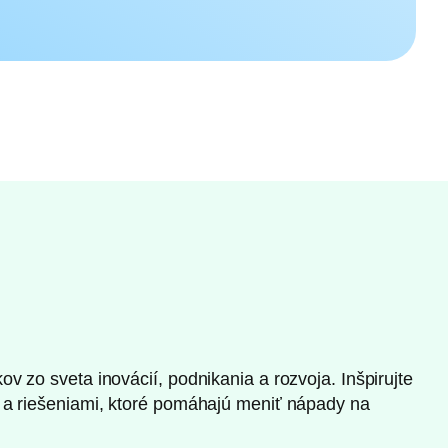
 zo sveta inovácií, podnikania a rozvoja. Inšpirujte
 a riešeniami, ktoré pomáhajú meniť nápady na