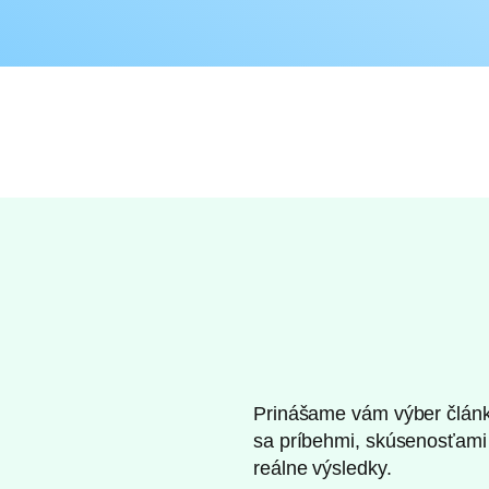
Prinášame vám výber článkov
sa príbehmi, skúsenosťami
reálne výsledky.