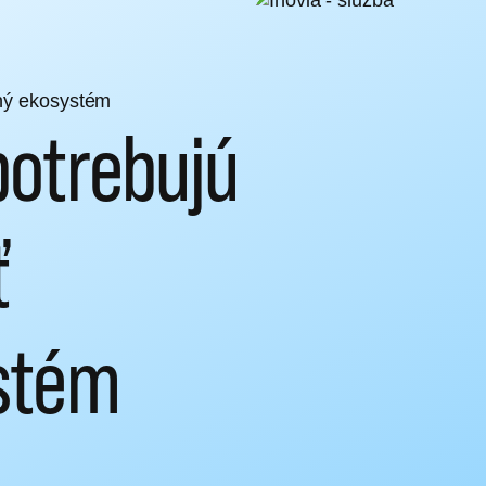
čný ekosystém
 potrebujú
ť
stém