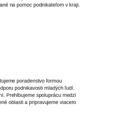
rané na pomoc podnikateľom v kraji.
kytujeme poradenstvo formou
dporu podnikavosti mladých ľudí.
ení. Prehlbujeme spoluprácu medzi
é oblasti a pripravujeme viacero