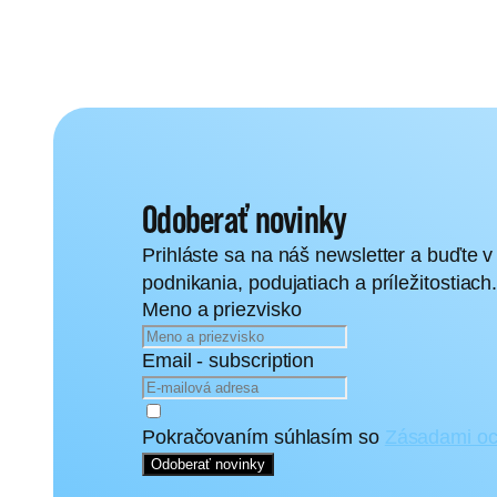
Odoberať novinky
Prihláste sa na náš newsletter a buďte v
podnikania, podujatiach a príležitostiach
Meno a priezvisko
Email - subscription
Pokračovaním súhlasím so
Zásadami oc
Odoberať novinky