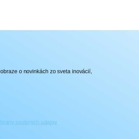
 obraze o novinkách zo sveta inovácií,
.
hrany osobných údajov