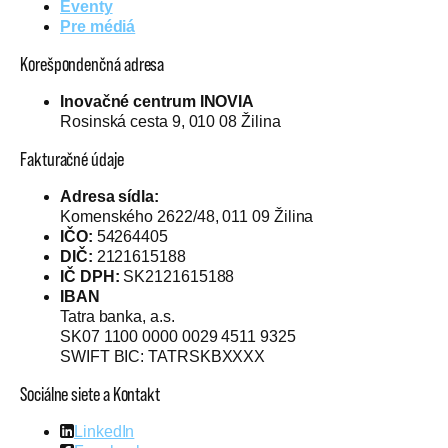
Eventy
Pre médiá
Korešpondenčná adresa
Inovačné centrum INOVIA
Rosinská cesta 9, 010 08 Žilina
Fakturačné údaje
Adresa sídla:
Komenského 2622/48, 011 09 Žilina
IČO:
54264405
DIČ:
2121615188
IČ DPH:
SK2121615188
IBAN
Tatra banka, a.s.
SK07 1100 0000 0029 4511 9325
SWIFT BIC: TATRSKBXXXX
Sociálne siete a Kontakt
LinkedIn