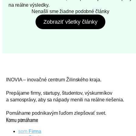
na reálne výsledky.
Nenašli sme žiadne podobné články
Zobraziť všetky články
INOVIA – inovačné centrum Žilinského kraja.
Prepájame firmy, startupy, študentov, výskumníkov
a samosprávy, aby sa nápady menili na reálne riešenia.
Pomáhame podnikavým ľuďom zlepšovať svet.
Komu pomáhame
som
Firma