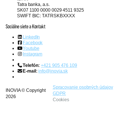
Tatra banka, a.s.
SK07 1100 0000 0029 4511 9325
SWIFT BIC: TATRSKBXXXX
Sociálne siete a Kontakt
LinkedIn
Facebook
Youtube
Instagram
Telefón:
+421 905 476 109
E-mail:
info@inovia.sk
Spracovanie osobných údajov
INOVIA © Copyright
GDPR
2026
Cookies