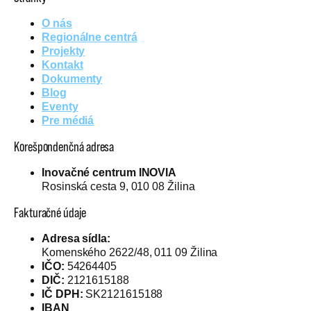
O nás
Regionálne centrá
Projekty
Kontakt
Dokumenty
Blog
Eventy
Pre médiá
Korešpondenčná adresa
Inovačné centrum INOVIA
Rosinská cesta 9, 010 08 Žilina
Fakturačné údaje
Adresa sídla:
Komenského 2622/48, 011 09 Žilina
IČO:
54264405
DIČ:
2121615188
IČ DPH:
SK2121615188
IBAN