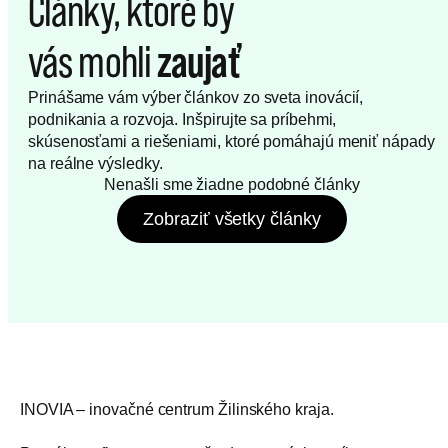
Články, ktoré by
vás mohli
zaujať
Prinášame vám výber článkov zo sveta inovácií,
podnikania a rozvoja. Inšpirujte sa príbehmi,
skúsenosťami a riešeniami, ktoré pomáhajú meniť nápady
na reálne výsledky.
Nenašli sme žiadne podobné články
Zobraziť všetky články
INOVIA – inovačné centrum Žilinského kraja.