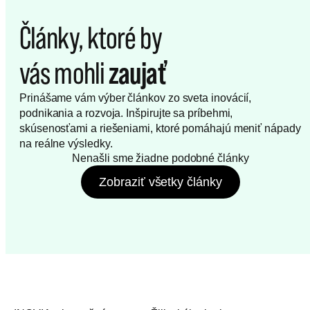
Články,
ktoré
by
vás
mohli
zaujať
Prinášame vám výber článkov zo sveta inovácií,
podnikania a rozvoja. Inšpirujte sa príbehmi,
skúsenosťami a riešeniami, ktoré pomáhajú meniť nápady
na reálne výsledky.
Nenašli sme žiadne podobné články
Zobraziť všetky články