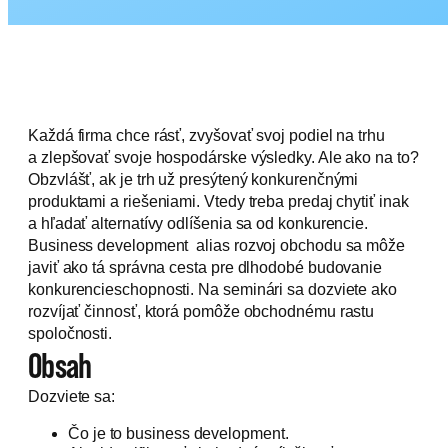
Každá firma chce rásť, zvyšovať svoj podiel na trhu
a zlepšovať svoje hospodárske výsledky. Ale ako na to?
Obzvlášť, ak je trh už presýtený konkurenčnými
produktami a riešeniami. Vtedy treba predaj chytiť inak
a hľadať alternatívy odlíšenia sa od konkurencie.
Business development alias rozvoj obchodu sa môže
javiť ako tá správna cesta pre dlhodobé budovanie
konkurencieschopnosti. Na seminári sa dozviete ako
rozvíjať činnosť, ktorá pomôže obchodnému rastu
spoločnosti.
Obsah
Dozviete sa:
Čo je to business development.