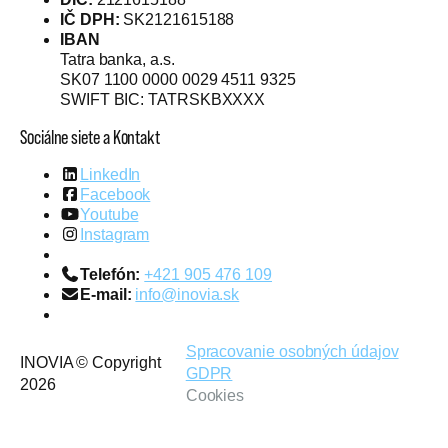
IČ DPH:
SK2121615188
IBAN
Tatra banka, a.s.
SK07 1100 0000 0029 4511 9325
SWIFT BIC: TATRSKBXXXX
Sociálne siete a Kontakt
LinkedIn
Facebook
Youtube
Instagram
Telefón:
+421 905 476 109
E-mail:
info@inovia.sk
Spracovanie osobných údajov
INOVIA © Copyright
GDPR
2026
Cookies