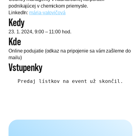
podnikajúcej v chemickom priemysle.
LinkedIn:
mária-valovičová
Kedy
23. 1. 2024, 9:00 – 11:00 hod.
Kde
Online podujatie (odkaz na pripojenie sa vám zašleme do
mailu)
Vstupenky
Predaj lístkov na event už skončil.