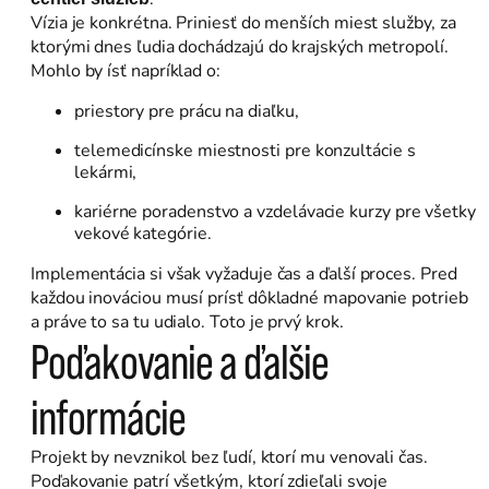
Vízia je konkrétna. Priniesť do menších miest služby, za
ktorými dnes ľudia dochádzajú do krajských metropolí.
Mohlo by ísť napríklad o:
priestory pre prácu na diaľku,
telemedicínske miestnosti pre konzultácie s
lekármi,
kariérne poradenstvo a vzdelávacie kurzy pre všetky
vekové kategórie.
Implementácia si však vyžaduje čas a ďalší proces. Pred
každou inováciou musí prísť dôkladné mapovanie potrieb
a práve to sa tu udialo. Toto je prvý krok.
Poďakovanie a ďalšie
informácie
Projekt by nevznikol bez ľudí, ktorí mu venovali čas.
Poďakovanie patrí všetkým, ktorí zdieľali svoje