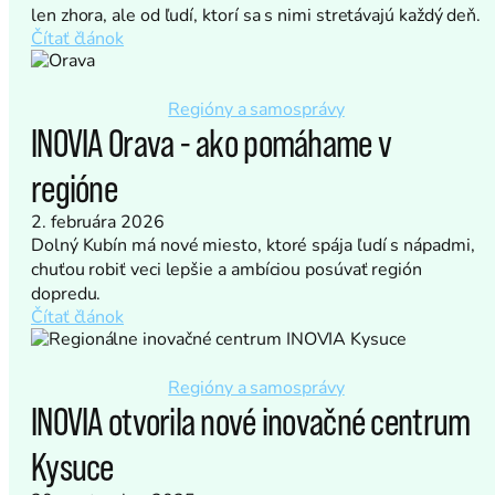
len zhora, ale od ľudí, ktorí sa s nimi stretávajú každý deň.
Čítať článok
Regióny a samosprávy
INOVIA Orava - ako pomáhame v
regióne
2. februára 2026
Dolný Kubín má nové miesto, ktoré spája ľudí s nápadmi,
chuťou robiť veci lepšie a ambíciou posúvať región
dopredu.
Čítať článok
Regióny a samosprávy
INOVIA otvorila nové inovačné centrum
Kysuce