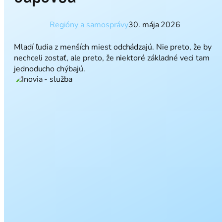
Regióny a samosprávy
30. mája 2026
Mladí ľudia z menších miest odchádzajú. Nie preto, že by
nechceli zostať, ale preto, že niektoré základné veci tam
jednoducho chýbajú.