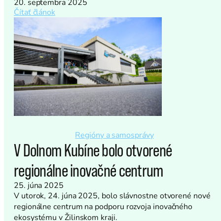
20. septembra 2025
Čítať článok
Regióny a samosprávy
V Dolnom Kubíne bolo otvorené
regionálne inovačné centrum
25. júna 2025
V utorok, 24. júna 2025, bolo slávnostne otvorené nové
regionálne centrum na podporu rozvoja inovačného
ekosystému v Žilinskom kraji.