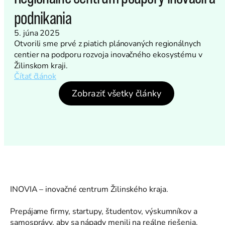
podnikania
5. júna 2025
Otvorili sme prvé z piatich plánovaných regionálnych
centier na podporu rozvoja inovačného ekosystému v
Žilinskom kraji.
Čítať článok
Zobraziť všetky články
INOVIA – inovačné centrum Žilinského kraja.
Prepájame firmy, startupy, študentov, výskumníkov a
samosprávy, aby sa nápady menili na reálne riešenia.