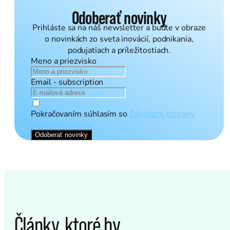
Odoberať novinky
Prihláste sa na náš newsletter a buďte v obraze
o novinkách zo sveta inovácií, podnikania,
podujatiach a príležitostiach.
Meno a priezvisko
Email - subscription
Pokračovaním súhlasím so
Zásadami ochrany
osobných údajov
Odoberať novinky
Články, ktoré by