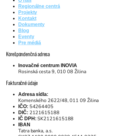
O nás
Regionálne centrá
Projekty
Kontakt
Dokumenty
Blog
Eventy
Pre médiá
Korešpondenčná adresa
Inovačné centrum INOVIA
Rosinská cesta 9, 010 08 Žilina
Fakturačné údaje
Adresa sídla:
Komenského 2622/48, 011 09 Žilina
54264405
IČO:
2121615188
DIČ:
SK2121615188
IČ DPH:
IBAN
Tatra banka, a.s.