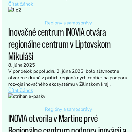
Čítať článok
Regióny a samosprávy
Inovačné centrum INOVIA otvára
regionálne centrum v Liptovskom
Mikuláši
8. júna 2025
V pondelok popoludní, 2. júna 2025, bolo slávnostne
otvorené druhé z piatich regionálnych centier na podporu
rozvoja inovačného ekosystému v Žilinskom kraji.
Čítať článok
Regióny a samosprávy
INOVIA otvorila v Martine prvé
Regionálne centrum podpory inovácií a