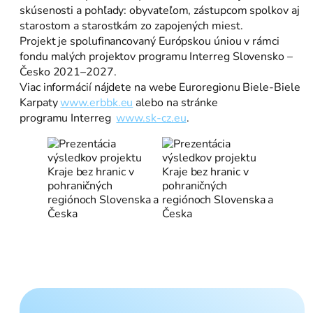
skúsenosti a pohľady: obyvateľom, zástupcom spolkov aj
starostom a starostkám zo zapojených miest.
Projekt je spolufinancovaný Európskou úniou v rámci
fondu malých projektov programu Interreg Slovensko –
Česko 2021–2027.
Viac informácií nájdete na webe Euroregionu Biele-Biele
Karpaty
www.erbbk.eu
alebo na stránke
programu Interreg
www.sk-cz.eu
.