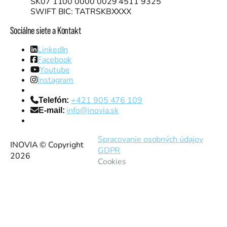
SK07 1100 0000 0029 4511 9325
SWIFT BIC: TATRSKBXXXX
Sociálne siete a Kontakt
LinkedIn
Facebook
Youtube
Instagram
+421 905 476 109
Telefón:
info@inovia.sk
E-mail:
Spracovanie osobných údajov
INOVIA © Copyright
GDPR
2026
Cookies