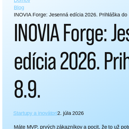
Domov
Blog
INOVIA Forge: Jesenná edícia 2026. Prihláška do 
INOVIA Forge: J
edícia 2026. Pri
8.9.
Startupy a inovátori
2. júla 2026
Máte MVP, prvých zákazníkov a pocit, že to už po