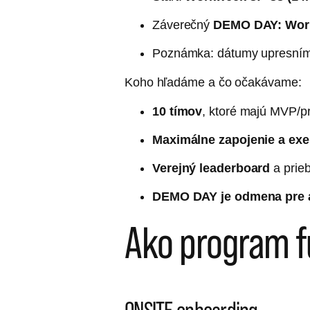
Záverečný
DEMO DAY: Work
Poznámka: dátumy upresním
Koho hľadáme a čo očakávame:
10 tímov
, ktoré majú MVP/pr
Maximálne zapojenie a exe
Verejný leaderboard
a prie
DEMO DAY je odmena pre a
Ako program f