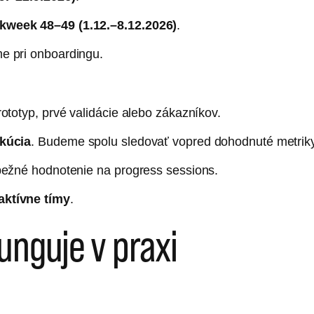
week 48–49 (1.12.–8.12.2026)
.
e pri onboardingu.
ototyp, prvé validácie alebo zákazníkov.
kúcia
. Budeme spolu sledovať vopred dohodnuté metrik
bežné hodnotenie na progress sessions.
ktívne tímy
.
unguje v praxi