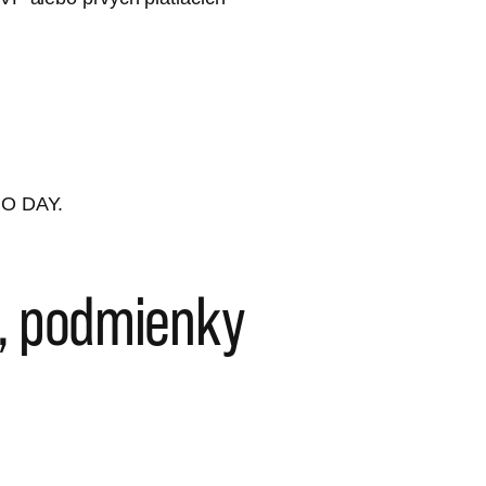
EMO DAY.
ta, podmienky