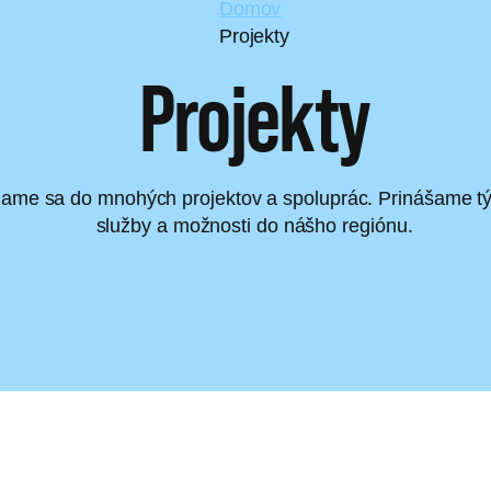
Domov
Projekty
Projekty
ame sa do mnohých projektov a spoluprác. Prinášame t
služby a možnosti do nášho regiónu.