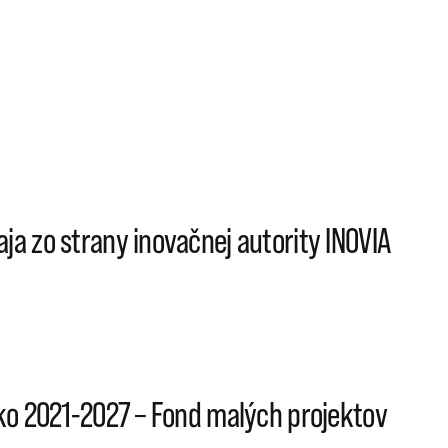
ja zo strany inovačnej autority INOVIA
sko 2021-2027 – Fond malých projektov