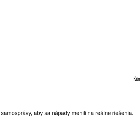
Ko
 samosprávy, aby sa nápady menili na reálne riešenia.