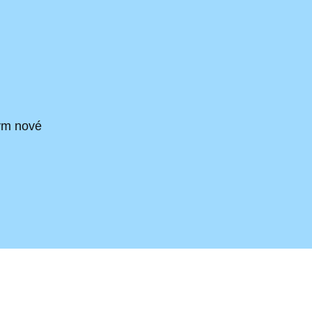
ým nové