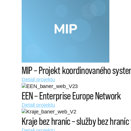
MIP – Projekt koordinovaného system
Detail projektu
EEN – Enterprise Europe Network
Detail projektu
Kraje bez hraníc – služby bez hraní
Detail projektu