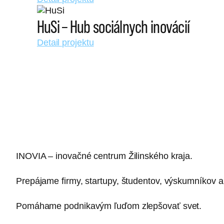
HuSi – Hub sociálnych inovácií
Detail projektu
INOVIA – inovačné centrum Žilinského kraja.
Prepájame firmy, startupy, študentov, výskumníkov a
Pomáhame podnikavým ľuďom zlepšovať svet.